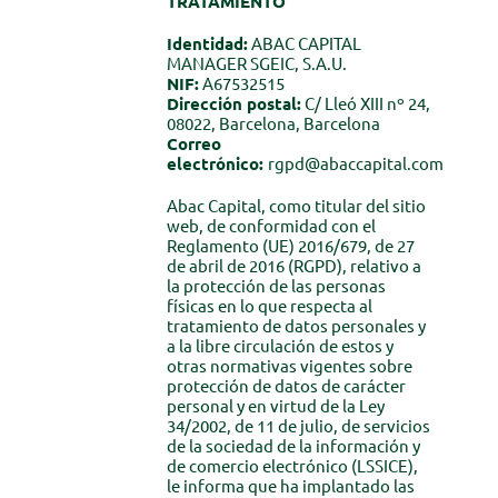
TRATAMIENTO
Identidad:
ABAC CAPITAL
MANAGER SGEIC, S.A.U.
NIF:
A67532515
Dirección postal:
C/ Lleó XIII nº 24,
08022, Barcelona, Barcelona
Correo
electrónico:
rgpd@abaccapital.com
Abac Capital, como titular del sitio
web, de conformidad con el
Reglamento (UE) 2016/679, de 27
de abril de 2016 (RGPD), relativo a
la protección de las personas
físicas en lo que respecta al
tratamiento de datos personales y
a la libre circulación de estos y
otras normativas vigentes sobre
protección de datos de carácter
personal y en virtud de la Ley
34/2002, de 11 de julio, de servicios
de la sociedad de la información y
de comercio electrónico (LSSICE),
le informa que ha implantado las