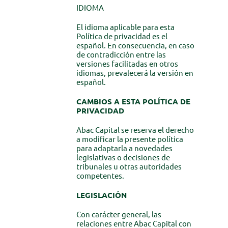
IDIOMA
El idioma aplicable para esta
Política de privacidad es el
español. En consecuencia, en caso
de contradicción entre las
versiones facilitadas en otros
idiomas, prevalecerá la versión en
español.
CAMBIOS A ESTA POLÍTICA DE
PRIVACIDAD
Abac Capital se reserva el derecho
a modificar la presente política
para adaptarla a novedades
legislativas o decisiones de
tribunales u otras autoridades
competentes.
LEGISLACIÓN
Con carácter general, las
relaciones entre Abac Capital con