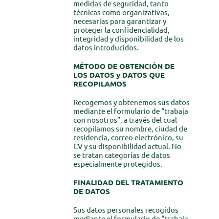
medidas de seguridad, tanto
técnicas como organizativas,
necesarias para garantizar y
proteger la confidencialidad,
integridad y disponibilidad de los
datos introducidos.
MÉTODO DE OBTENCIÓN DE
LOS DATOS y DATOS QUE
RECOPILAMOS
Recogemos y obtenemos sus datos
mediante el formulario de “trabaja
con nosotros”, a través del cual
recopilamos su nombre, ciudad de
residencia, correo electrónico, su
CV y su disponibilidad actual. No
se tratan categorías de datos
especialmente protegidos.
FINALIDAD DEL TRATAMIENTO
DE DATOS
Sus datos personales recogidos
mediante el formulario de “trabaja