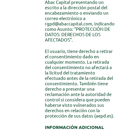
Abac Capital presentando un
escrito a la dirección postal del
encabezamiento o enviando un
correo electrónico a
rgpd@abaccapital.com
, indicando
como Asunto: “PROTECCIÓN DE
DATOS: DERECHOS DE LOS
AFECTADOS”.
El usuario, tiene derecho a retirar
el consentimiento dado en
cualquier momento. La retirada
del consentimiento no afectará a
la licitud del tratamiento
efectuado antes de la retirada del
consentimiento. También tiene
derecho a presentar una
reclamación ante la autoridad de
control si considera que pueden
haberse visto vulnerados sus
derechos en relación con la
protección de sus datos (aepd.es).
INFORMACIÓN ADICIONAL